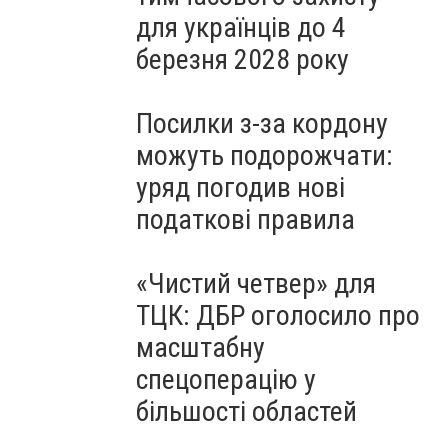
для українців до 4
березня 2028 року
Посилки з-за кордону
можуть подорожчати:
уряд погодив нові
податкові правила
«Чистий четвер» для
ТЦК: ДБР оголосило про
масштабну
спецоперацію у
більшості областей