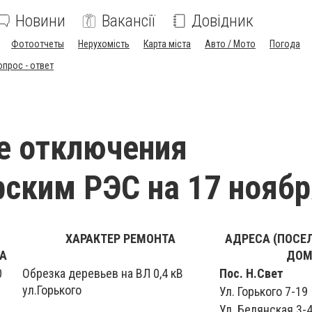
Новини
Вакансії
Довідник
Фотоотчеты
Нерухомість
Карта міста
Авто / Мото
Погода
опрос - ответ
е отключения
ским РЭС на 17 ноябр
ХАРАКТЕР РЕМОНТА
АДРЕСА (ПОСЕЛ
А
ДОМ
0
Обрезка деревьев на ВЛ 0,4 кВ
Пос. Н.Свет
ул.Горького
Ул. Горького 7-19
Ул. Белянская 3-4