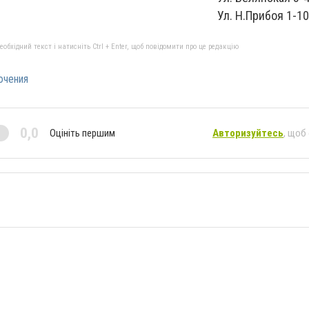
Ул. Н.Прибоя 1-10
бхідний текст і натисніть Ctrl + Enter, щоб повідомити про це редакцію
ючения
0,0
Оцініть першим
Авторизуйтесь
, щоб