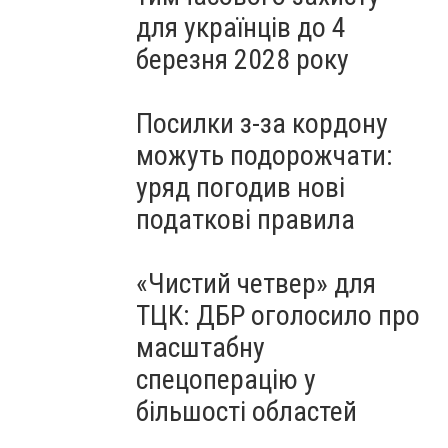
для українців до 4
березня 2028 року
Посилки з-за кордону
можуть подорожчати:
уряд погодив нові
податкові правила
«Чистий четвер» для
ТЦК: ДБР оголосило про
масштабну
спецоперацію у
більшості областей