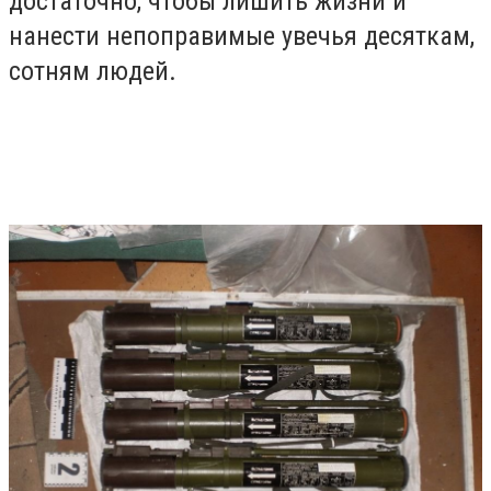
достаточно, чтобы лишить жизни и
нанести непоправимые увечья десяткам,
сотням людей.