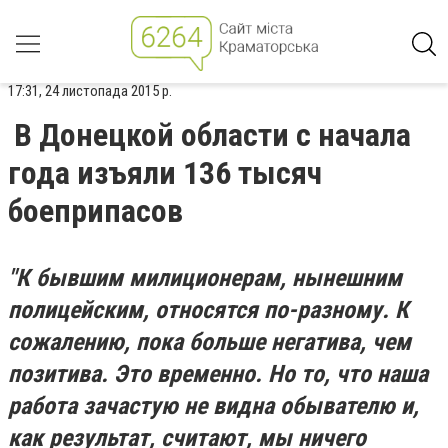
17:31, 24 листопада 2015 р.
В Донецкой области с начала
года изъяли 136 тысяч
боеприпасов
"К бывшим милиционерам, нынешним
полицейским, относятся по-разному. К
сожалению, пока больше негатива, чем
позитива. Это временно. Но то, что наша
работа зачастую не видна обывателю и,
как результат, считают, мы ничего