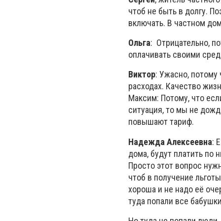
чтоб не быть в долгу. П
включать. В частном дом
Ольга
: Отрицательно, п
оплачивать своими сред
Виктор
: Ужасно, потому
расходах. Качество жиз
Максим: Потому, что есл
ситуация, то мы не дожд
повышают тариф.
Надежда Алексеевна
: 
дома, будут платить по 
Просто этот вопрос нужн
чтоб в получение льготы
хороша и не надо её оче
туда попали все бабушки
Но туда не попали люди, 