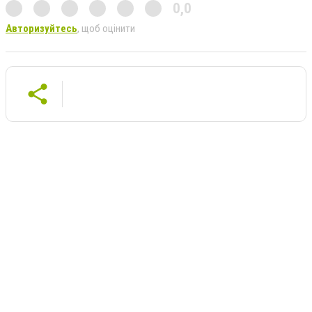
0,0
Авторизуйтесь
, щоб оцінити