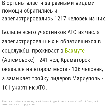
В органы власти за разными видами
помощи обратились и
зарегистрировались 1217 человек из них.
Больше всего участников АТО из числа
зарегистрированных и обратившихся в
соцслужбы, проживает в
Бахмуте
(Артемовске) - 241 чел, Краматорск
оказался на втором месте - 136 человек,
а замыкает тройку лидеров Мариуполь -
101 участник АТО.
Якщо ви помітили помилку, виділіть необхідний текст і натисніть Ctrl + Enter, щоб
повідомити про це редакцію