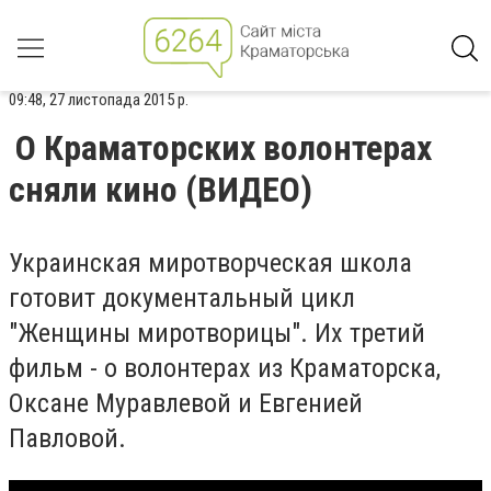
09:48, 27 листопада 2015 р.
О Краматорских волонтерах
сняли кино (ВИДЕО)
Украинская миротворческая школа
готовит документальный цикл
"Женщины миротворицы". Их третий
фильм - о волонтерах из Краматорска,
Оксане Муравлевой и Евгенией
Павловой.