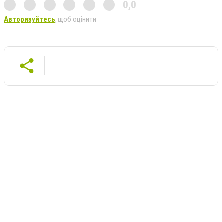
0,0
Авторизуйтесь
, щоб оцінити