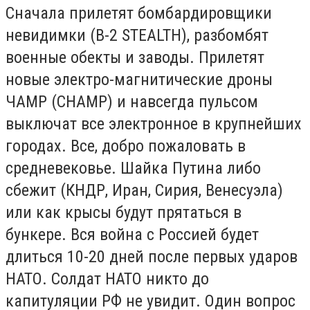
Сначала прилетят бомбардировщики
невидимки (B-2 STEALTH), разбомбят
военные обекты и заводы. Прилетят
новые электро-магнитические дроны
ЧАМР (CHAMP) и навсегда пульсом
выключат все электронное в крупнейших
городах. Все, добро пожаловать в
средневековье. Шайка Путина либо
сбежит (КНДР, Иран, Сирия, Венесуэла)
или как крысы будут прятаться в
бункере. Вся война с Россией будет
длиться 10-20 дней после первых ударов
НАТО. Солдат НАТО никто до
капитуляции РФ не увидит. Один вопрос