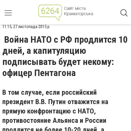
11:15, 27 листопада 2015 р.
Война НАТО с РФ продлится 10
дней, а капитуляцию
подписывать будет некому:
офицер Пентагона
В том случае, если российский
президент В.В. Путин отважится на
прямую конфронтацию с НАТО,
противостояние Альянса и России
продлится не более 10-20 дней, а