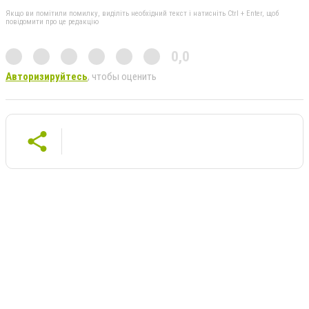
Якщо ви помітили помилку, виділіть необхідний текст і натисніть Ctrl + Enter, щоб
повідомити про це редакцію
0,0
Авторизируйтесь
, чтобы оценить