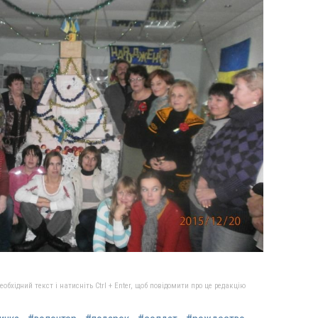
бхідний текст і натисніть Ctrl + Enter, щоб повідомити про це редакцію