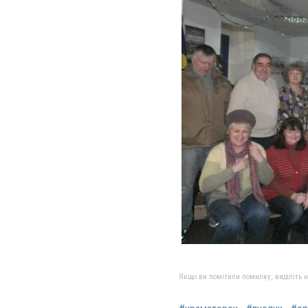
Якщо ви помітили помилку, виділіть нео