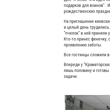
подарков для воинов". 
рождественских праздни
На приглашение киевски
и целый день трудились
"пчелок" в ней приняли у
Кто-то принес фенечку, 
проявлению заботы.
Все гостинцы сложили в 
Впереди у "Краматорских
лишь половину и готовы
задачи.