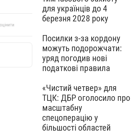
для українців до 4
березня 2028 року
 оцінити
Посилки з-за кордону
можуть подорожчати:
уряд погодив нові
податкові правила
«Чистий четвер» для
ТЦК: ДБР оголосило про
масштабну
спецоперацію у
більшості областей