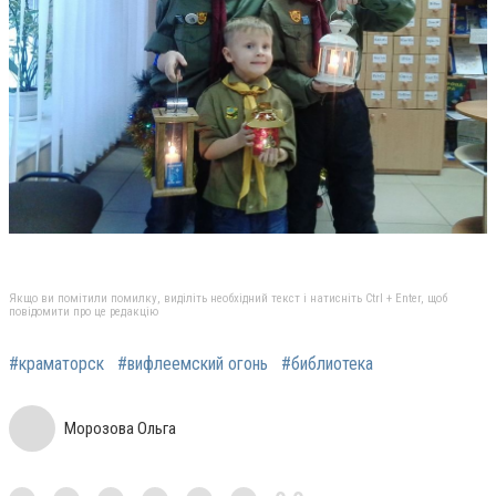
Якщо ви помітили помилку, виділіть необхідний текст і натисніть Ctrl + Enter, щоб
повідомити про це редакцію
#краматорск
#вифлеемский огонь
#библиотека
Морозова Ольга