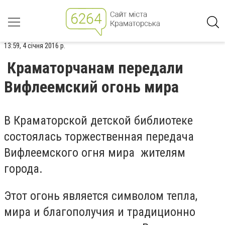
13:59, 4 січня 2016 р.
Краматорчанам передали
Вифлеемский огонь мира
В Краматорской детской библиотеке
состоялась торжественная передача
Вифлеемского огня мира жителям
города.
Этот огонь является символом тепла,
мира и благополучия и традиционно