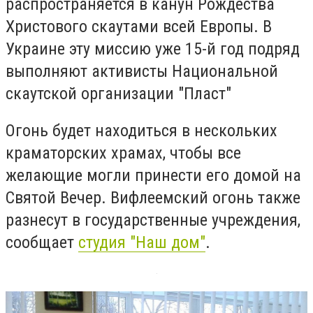
распространяется в канун Рождества
Христового скаутами всей Европы. В
Украине эту миссию уже 15-й год подряд
выполняют активисты Национальной
скаутской организации "Пласт"
Огонь будет находиться в нескольких
краматорских храмах, чтобы все
желающие могли принести его домой на
Святой Вечер. Вифлеемский огонь также
разнесут в государственные учреждения,
сообщает
студия "Наш дом"
.