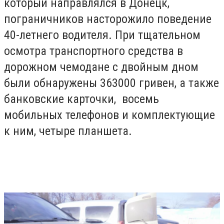
который направлялся в Донецк,
пограничников насторожило поведение
40-летнего водителя. При тщательном
осмотра транспортного средства в
дорожном чемодане с двойным дном
были обнаружены 363000 гривен, а также
банковские карточки, восемь
мобильных телефонов и комплектующие
к ним, четыре планшета.