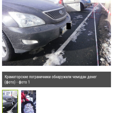
Краматорские пограничники обнаружили чемодан денег
(фото) - фото 1