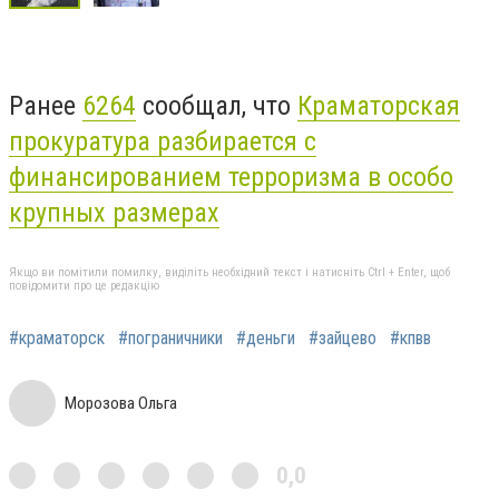
Ранее
6264
сообщал, что
Краматорская
прокуратура разбирается с
финансированием терроризма в особо
крупных размерах
Якщо ви помітили помилку, виділіть необхідний текст і натисніть Ctrl + Enter, щоб
повідомити про це редакцію
#краматорск
#пограничники
#деньги
#зайцево
#кпвв
Морозова Ольга
0,0