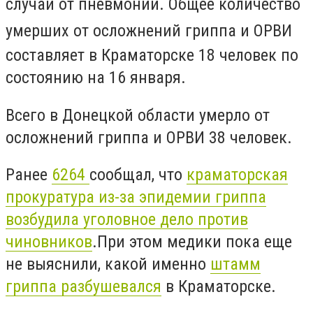
случай от пневмонии. Общее количество
умерших
от осложнений гриппа и ОРВИ
составляет в Краматорске 18 человек по
состоянию на 16 января.
Всего в Донецкой области умерло от
осложнений гриппа и ОРВИ 38 человек.
Ранее
6264
сообщал, что
краматорская
прокуратура из-за эпидемии гриппа
возбудила уголовное дело против
чиновников
.При этом медики пока еще
не выяснили, какой именно
штамм
гриппа разбушевался
в Краматорске.