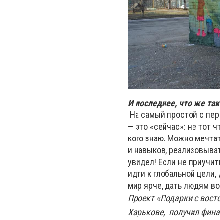
И последнее, что же та
На самый простой с пер
— это «сейчас»: не тот чт
кого знаю. Можно мечтат
и навыков, реализовыват
увидел! Если не приучит
идти к глобальной цели,
мир ярче, дать людям во
Проект «Подарки с вост
Харькове, получил фина