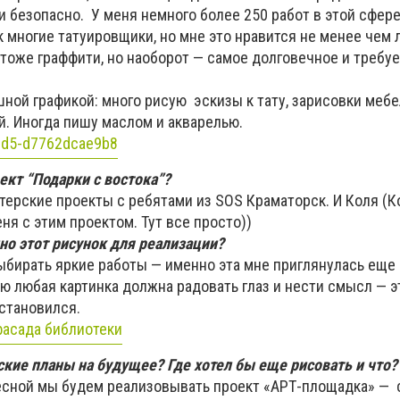
 безопасно. У меня немного более 250 работ в этой сфере
к многие татуировщики, но мне это нравится не менее чем
тоже граффити, но наоборот — самое долговечное и требуе
ой графикой: много рисую эскизы к тату, зарисовки мебе
. Иногда пишу маслом и акварелью.
ект “Подарки с востока”?
ерские проекты с ребятами из SOS Краматорск. И Коля (
ня с этим проектом. Тут все просто))
о этот рисунок для реализации?
ыбирать яркие работы — именно эта мне приглянулась еще
ю любая картинка должна радовать глаз и нести смысл — э
остановился.
ские планы на будущее? Где хотел бы еще рисовать и что?
есной мы будем реализовывать проект «АРТ-площадка» — 