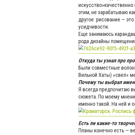
искусство»качественно и
этим, не зарабатываю ка
другое рисование — это 
усидчивости.
Еще занимаюсь карандашн
рода дизайны помещений
Откуда ты узнал про про
Были совместные волонт
Вильной Хаты) «свел» ме
Почему ты выбрал именн
Я всегда предпочитаю в
сюжета. По моему мнени
именно такой. На ней и 
Есть ли какие-то творче
Планы конечно есть — в