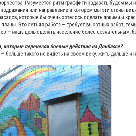
орчества. Разумеется ритм граффити задавать будем мы н
я подражания или направление в котором мы эти стены вид
асадов, которые бы очень хотелось сделать яркими и кра
 планы. Это летняя работа — требует высотных работ, тем
тер — наша цель сделать население более сознательным, б
, которые перенесли боевые действия на Донбассе?
 больше такого не видеть на своем веку, жить дальше и н