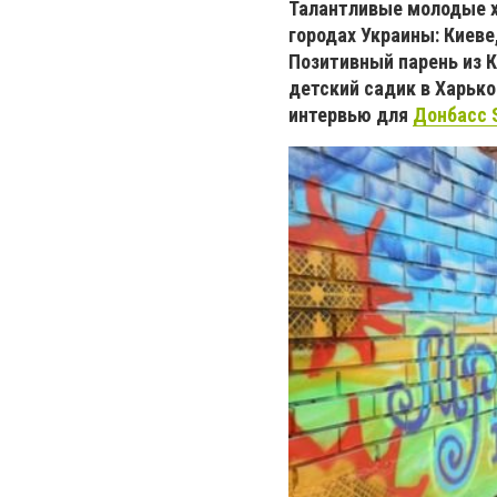
Талантливые молодые х
городах Украины: Киеве
Позитивный парень из 
детский садик в Харько
интервью для
Донбасс 