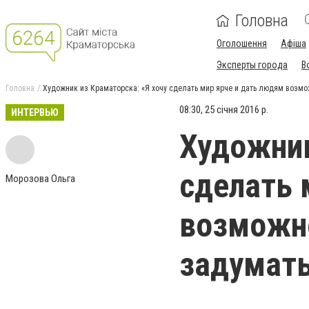
Головна
Оголошення
Афіша
Эксперты города
В
Головна
Художник из Краматорска: «Я хочу сделать мир ярче и дать людям возмо
08:30, 25 січня 2016 р.
ИНТЕРВЬЮ
Художник
сделать 
Морозова Ольга
возможно
задумат