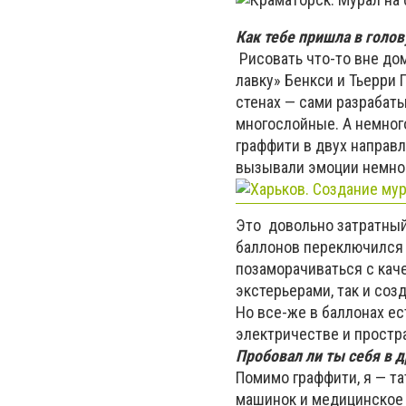
Как тебе пришла в голов
Рисовать что-то вне до
лавку» Бенкси и Тьерри 
стенах — сами разрабат
многослойные. А немног
граффити в двух направ
вызывали эмоции немного
Это довольно затратный
баллонов переключился 
позаморачиваться с каче
экстерьерами, так и соз
Но все-же в баллонах ес
электричестве и простра
Пробовал ли ты себя в д
Помимо граффити, я — т
машинок и медицинское 