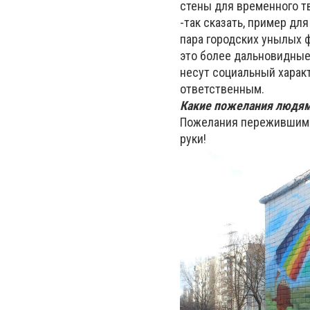
стены для временного тв
-так сказать, пример дл
пара городских унылых ф
это более дальновидные
несут социальный харак
ответственным.
Какие пожелания людям
Пожелания пережившим —
руки!