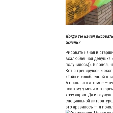
Когда ты начал рисовать
жизнь?
Рисовать начал в старши
возлюбленная девушка и 
получилось)). Я понял, 
Вот я тренируюсь и эксп
«Той» возлюбленной я та
А понял что это моё — о
поэтому у меня в то вре
хочу акрил. Да и окунулс
специальной литературе
это нравилось — я понял