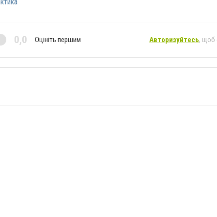
ктика
0,0
Оцініть першим
Авторизуйтесь
, щоб