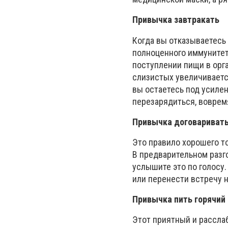
Привычка завтракать
Когда вы отказываетесь 
полноценного иммунитет
поступлении пищи в орг
слизистых увеличиваетс
вы остаетесь под усилен
перезарядиться, воврем
Привычка договаривать
Это правило хорошего т
В предварительном разг
услышите это по голосу.
или перенести встречу 
Привычка пить горячий 
Этот приятный и рассла