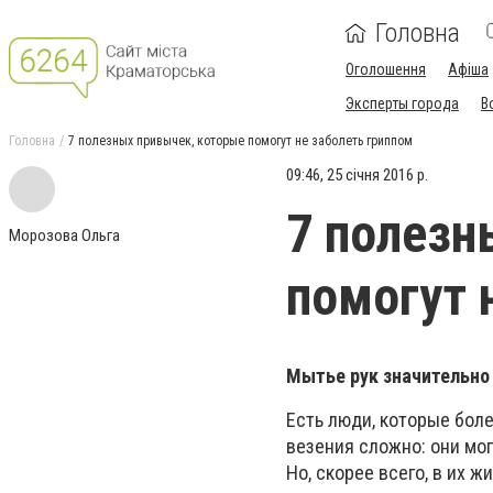
Головна
Оголошення
Афіша
Эксперты города
В
Головна
7 полезных привычек, которые помогут не заболеть гриппом
09:46, 25 січня 2016 р.
7 полезн
Морозова Ольга
помогут 
Мытье рук значительно
Есть люди, которые бол
везения сложно: они мо
Но, скорее всего, в их 