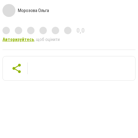
Морозова Ольга
0,0
Авторизуйтесь
, щоб оцінити