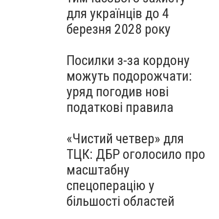
для українців до 4
березня 2028 року
Посилки з-за кордону
можуть подорожчати:
уряд погодив нові
податкові правила
«Чистий четвер» для
ТЦК: ДБР оголосило про
масштабну
спецоперацію у
більшості областей