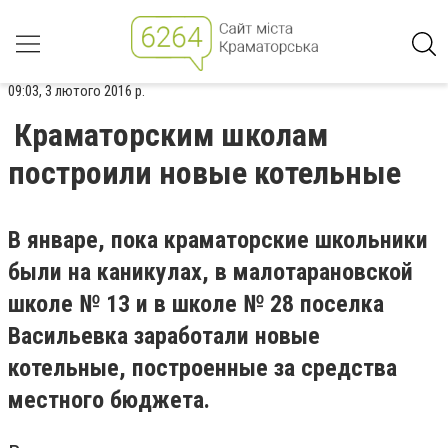
09:03, 3 лютого 2016 р.
Краматорским школам
построили новые котельные
В январе, пока краматорские школьники
были на каникулах, в малотарановской
школе № 13 и в школе № 28 поселка
Васильевка заработали новые
котельные, построенные за средства
местного бюджета.