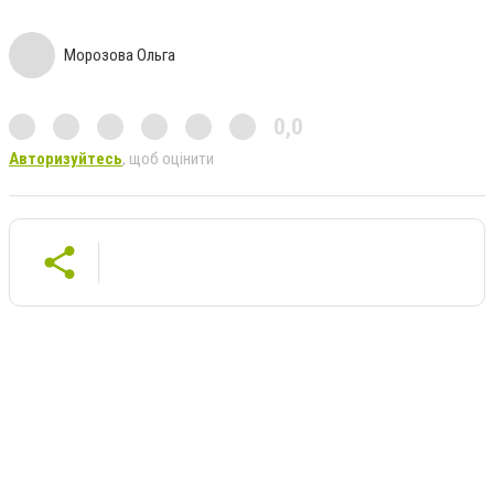
Морозова Ольга
0,0
Авторизуйтесь
, щоб оцінити