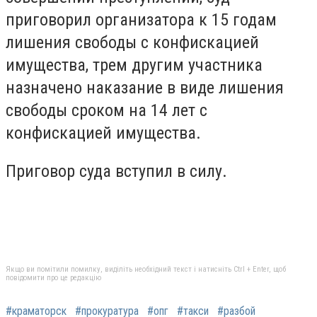
приговорил организатора к 15 годам
лишения свободы с конфискацией
имущества, трем другим участника
назначено наказание в виде лишения
свободы сроком на 14 лет с
конфискацией имущества.
Приговор суда вступил в силу.
Якщо ви помітили помилку, виділіть необхідний текст і натисніть Ctrl + Enter, щоб
повідомити про це редакцію
#краматорск
#прокуратура
#опг
#такси
#разбой