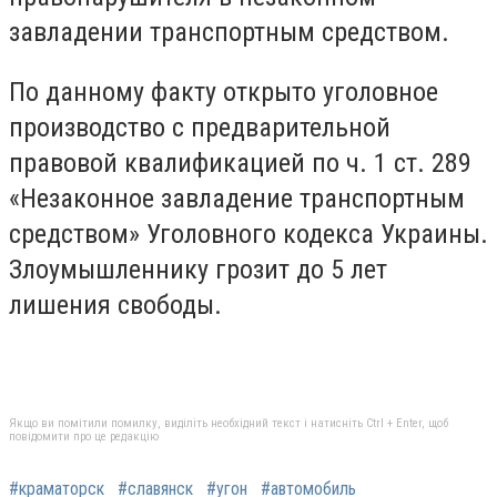
завладении транспортным средством.
По данному факту открыто уголовное
производство с предварительной
правовой квалификацией по ч. 1 ст. 289
«Незаконное завладение транспортным
средством» Уголовного кодекса Украины.
Злоумышленнику грозит до 5 лет
лишения свободы.
Якщо ви помітили помилку, виділіть необхідний текст і натисніть Ctrl + Enter, щоб
повідомити про це редакцію
#краматорск
#славянск
#угон
#автомобиль