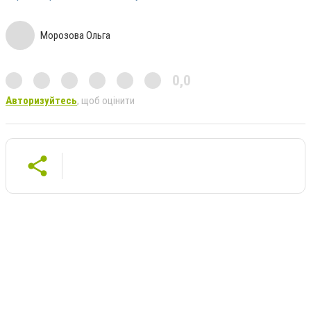
Морозова Ольга
0,0
Авторизуйтесь
, щоб оцінити