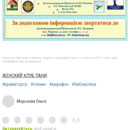
Якщо ви помітили помилку, виділіть необхідний текст і натисніть Ctrl + Enter, щоб
повідомити про це редакцію
ЖЕНСКИЙ КЛУБ ПАНИ
#краматорск
#чтение
#марафон
#библиотека
Морозова Ольга
0,0
Авторизуйтесь
, щоб оцінити