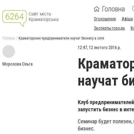
Головна
Оголошення
Афіша
Эксперты города
В
Головна
Краматорские предприниматели научат бизнесу в сети
12:47, 12 лютого 2016 р.
Краматор
Морозова Ольга
научат б
Клуб предпринимателей
запустить бизнес в инт
Семинар будет полезен, 
бизнес.