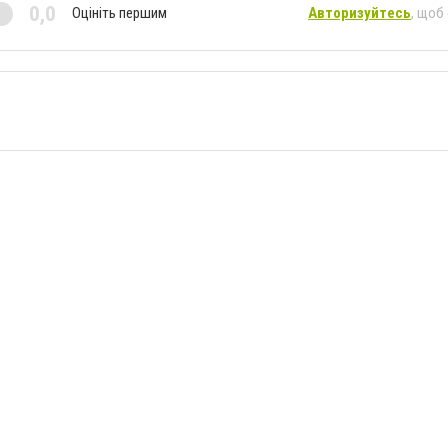
0,0
Оцініть першим
Авторизуйтесь
, щоб