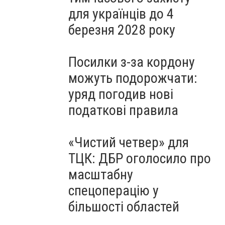
для українців до 4
березня 2028 року
Посилки з-за кордону
можуть подорожчати:
уряд погодив нові
податкові правила
«Чистий четвер» для
ТЦК: ДБР оголосило про
масштабну
спецоперацію у
більшості областей