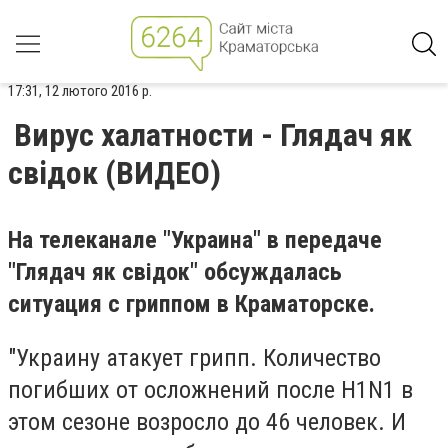
17:31, 12 лютого 2016 р.
Вирус халатности - Глядач як
свідок (ВИДЕО)
На телеканале "Украина" в передаче
"Глядач як свідок" обсуждалась
ситуация с гриппом в Краматорске.
"Украину атакует грипп. Количество
погибших от осложнений после H1N1 в
этом сезоне возросло до 46 человек. И