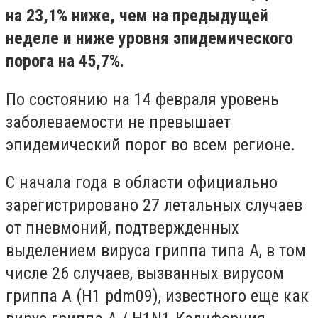
на 23,1% ниже, чем на предыдущей
неделе и ниже уровня эпидемического
порога на 45,7%.
По состоянию на 14 февраля уровень
заболеваемости не превышает
эпидемический порог во всем регионе.
С начала года в области официально
зарегистрировано 27 летальных случаев
от пневмоний, подтвержденных
выделением вируса гриппа типа А, в том
числе 26 случаев, вызванных вирусом
гриппа А (H1 pdm09), известного еще как