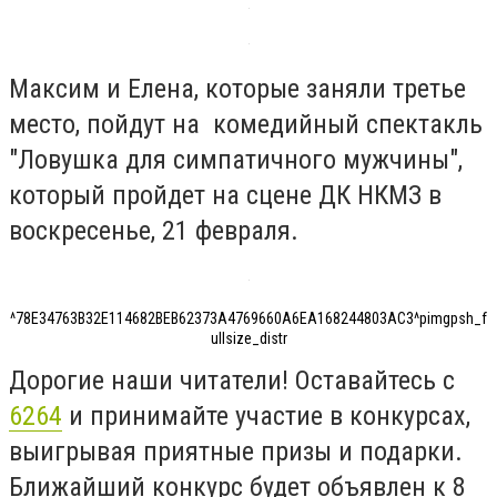
Максим и Елена, которые заняли третье
место, пойдут на комедийный спектакль
"Ловушка для симпатичного мужчины",
который пройдет на сцене ДК НКМЗ в
воскресенье, 21 февраля.
^78E34763B32E114682BEB62373A4769660A6EA168244803AC3^pimgpsh_f
ullsize_distr
Дорогие наши читатели! Оставайтесь с
6264
и принимайте участие в конкурсах,
выигрывая приятные призы и подарки.
Ближайший конкурс будет объявлен к 8