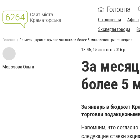
Головна
Оголошення
Афіша
Эксперты города
В
Головна
За месяц краматорчане заплатили более 5 миллионов гривен акциза
18:45, 15 лютого 2016 р.
За месяц
Морозова Ольга
более 5 
За январь в бюджет Кра
торговли подакцизными
Напомним, что согласно
следующие ставки акциз