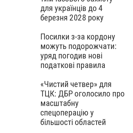
для українців до 4
березня 2028 року
Посилки з-за кордону
можуть подорожчати:
уряд погодив нові
податкові правила
«Чистий четвер» для
ТЦК: ДБР оголосило про
масштабну
спецоперацію у
більшості областей