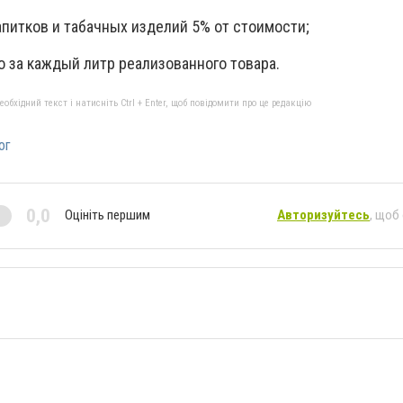
апитков и табачных изделий 5% от стоимости;
ро за каждый литр реализованного товара.
бхідний текст і натисніть Ctrl + Enter, щоб повідомити про це редакцію
ог
0,0
Оцініть першим
Авторизуйтесь
, щоб