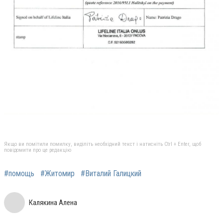
Якщо ви помітили помилку, виділіть необхідний текст і натисніть Ctrl + Enter, щоб
повідомити про це редакцію
#помощь
#Житомир
#Виталий Галицкий
Калякина Алена