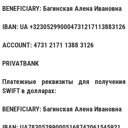
BENEFICIARY: Багинская Алена Ивановна
IBAN: UA +323052990004731217113883126
ACCOUNT: 4731 2171 1388 3126
PRIVATBANK
Платежные реквизиты для получения
SWIFT в долларах:
BENEFICIARY: Багинская Алена Ивановна
IBAN: UA783052990005168742061545921