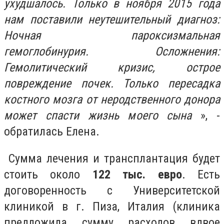
ухудшалось. Только в ноября 2015 года
нам поставили неутешительный диагноз:
Ночная пароксизмальная
гемоглобинурия. Осложнения:
Гемолитический кризис, острое
повреждение почек. Только пересадка
костного мозга от неродственного донора
может спасти жизнь моего сына
», -
обратилась Елена.
Сумма лечения и трансплантация будет
стоить около
122 тыс. евро
. Есть
договоренность с Университетской
клиникой в г. Пиза, Италия (клиника
предложила сумму расходов вдвое