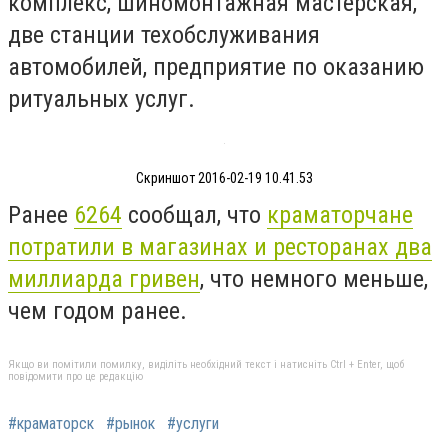
комплекс, шиномонтажная мастерская,
две станции техобслуживания
автомобилей, предприятие по оказанию
ритуальных услуг.
Скриншот 2016-02-19 10.41.53
Ранее
6264
сообщал, что
краматорчане
потратили в магазинах и ресторанах два
миллиарда гривен
, что немного меньше,
чем годом ранее.
Якщо ви помітили помилку, виділіть необхідний текст і натисніть Ctrl + Enter, щоб
повідомити про це редакцію
#краматорск
#рынок
#услуги