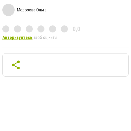
Морозова Ольга
0,0
Авторизуйтесь
, щоб оцінити