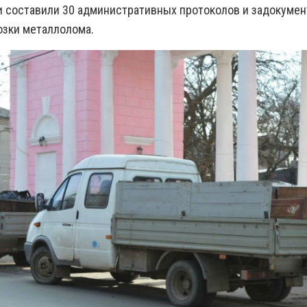
и составили 30 административных протоколов и задокумен
озки металлолома.