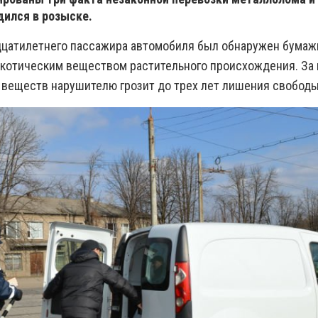
дился в розыске.
дцатилетнего пассажира автомобиля был обнаружен бумаж
котическим веществом растительного происхождения. За
 веществ нарушителю грозит до трех лет лишения свобод