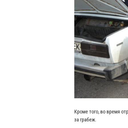
Кроме того, в
о время от
за грабеж.