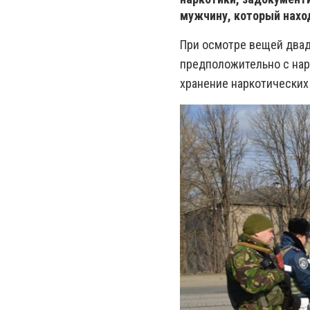
мужчину, который нахо
При осмотре вещей два
предположительно с нар
хранение наркотических