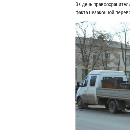
За день правоохранител
факта незаконной перев