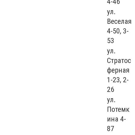
4-46
ул.
Веселая
4-50, 3-
53
ул.
Стратос
ферная
1-23, 2-
26
ул.
Потемк
ина 4-
87