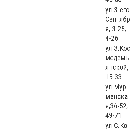
ул.3-его
Сентябр
я, 3-25,
4-26
ул.З.Кос
модемь
янской,
15-33
ул.Мур
манска
я,36-52,
49-71
ул.С.Ко