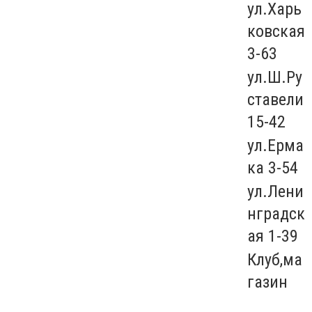
ул.Харь
ковская
3-63
ул.Ш.Ру
ставели
15-42
ул.Ерма
ка 3-54
ул.Лени
нградск
ая 1-39
Клуб,ма
газин