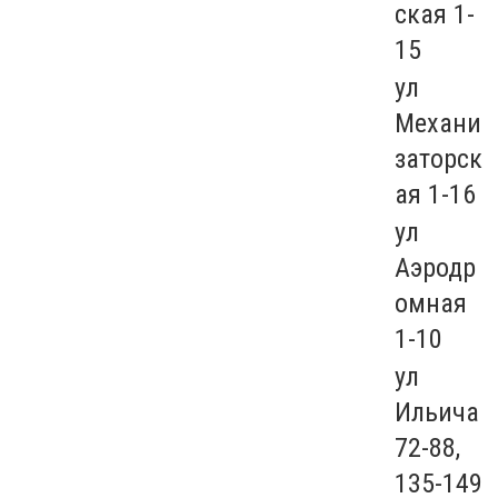
ская 1-
15
ул
Механи
заторск
ая 1-16
ул
Аэродр
омная
1-10
ул
Ильича
72-88,
135-149