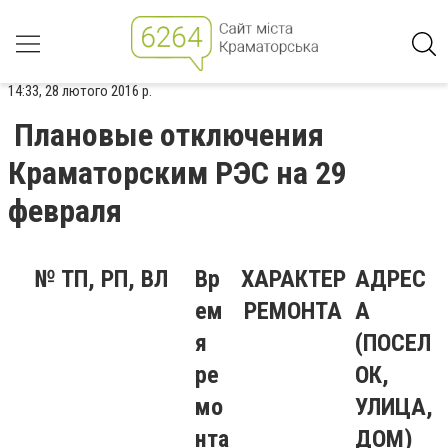
14:33, 28 лютого 2016 р.
Плановые отключения
Краматорским РЭС на 29
февраля
№ ТП, РП, ВЛ
Вр
ХАРАКТЕР
АДРЕС
ем
РЕМОНТА
А
я
(ПОСЕЛ
ре
ОК,
мо
УЛИЦА,
нта
ДОМ)