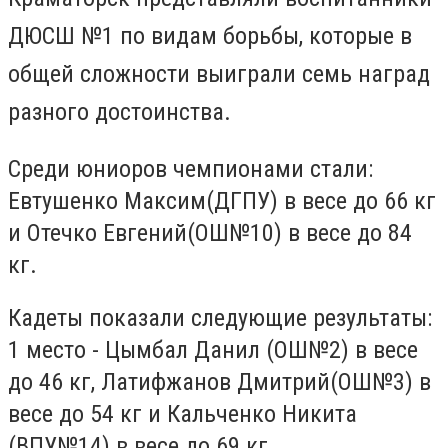
ДЮСШ №1 по видам борьбы, которые в
общей сложности выиграли семь наград
разного достоинства.
Среди юниоров чемпионами стали:
Евтушенко Максим(ДГПУ) в весе до 66 кг
и Отечко Евгений(ОШ№10) в весе до 84
кг.
Кадеты показали следующие результаты:
1 место - Цымбал Данил (ОШ№2) в весе
до 46 кг, Латифжанов Дмитрий(ОШ№3) в
весе до 54 кг и Кальченко Никита
(ВПУ№14) в весе до 69 кг.