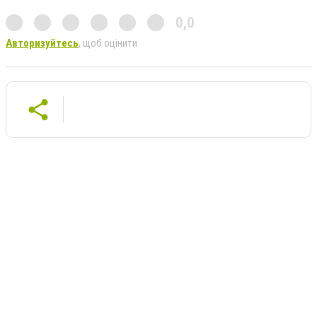
0,0
Авторизуйтесь
, щоб оцінити