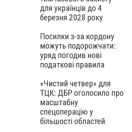
для українців до 4
березня 2028 року
Посилки з-за кордону
можуть подорожчати:
уряд погодив нові
податкові правила
«Чистий четвер» для
ТЦК: ДБР оголосило про
масштабну
спецоперацію у
більшості областей