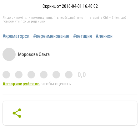
Скриншот 2016-04-01 16.40.02
Якщо ви помітили помилку, виділіть необхідний текст і натисніть Ctrl + Enter, щоб
повідомити про це редакцію
#краматорск
#переименование
#петиция
#леннон
Морозова Ольга
0,0
Авторизируйтесь
, чтобы оценить