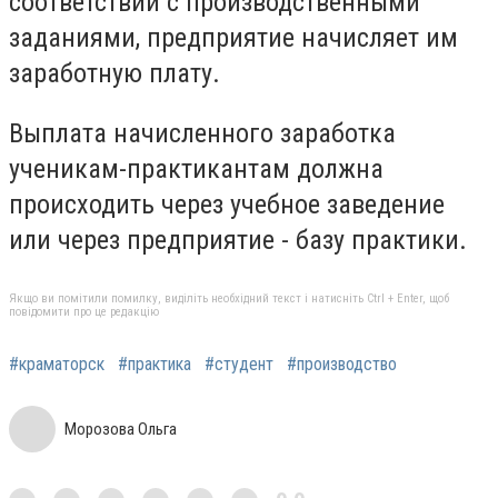
соответствии с производственными
заданиями, предприятие начисляет им
заработную плату.
Выплата начисленного заработка
ученикам-практикантам должна
происходить через учебное заведение
или через предприятие - базу практики.
Якщо ви помітили помилку, виділіть необхідний текст і натисніть Ctrl + Enter, щоб
повідомити про це редакцію
#краматорск
#практика
#студент
#производство
Морозова Ольга