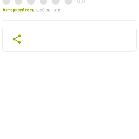
0,0
Авторизуйтесь
, щоб оцінити