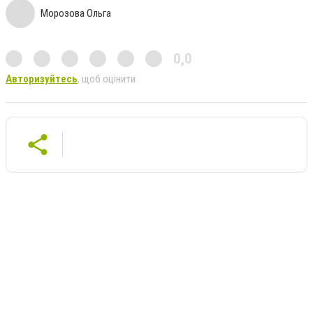
Морозова Ольга
0,0
Авторизуйтесь
, щоб оцінити