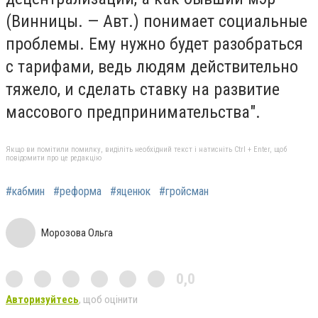
(Винницы. — Авт.) понимает социальные
проблемы. Ему нужно будет разобраться
с тарифами, ведь людям действительно
тяжело, и сделать ставку на развитие
массового предпринимательства".
Якщо ви помітили помилку, виділіть необхідний текст і натисніть Ctrl + Enter, щоб
повідомити про це редакцію
#кабмин
#реформа
#яценюк
#гройсман
Морозова Ольга
0,0
Авторизуйтесь
, щоб оцінити