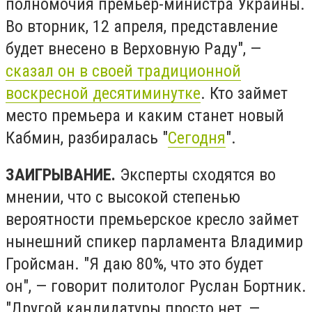
полномочия премьер-министра Украины.
Во вторник, 12 апреля, представление
будет внесено в Верховную Раду", —
сказал он в своей традиционной
воскресной десятиминутке
. Кто займет
место премьера и каким станет новый
Кабмин, разбиралась "
Сегодня
".
ЗАИГРЫВАНИЕ.
Эксперты сходятся во
мнении, что с высокой степенью
вероятности премьерское кресло займет
нынешний спикер парламента Владимир
Гройсман. "Я даю 80%, что это будет
он", — говорит политолог Руслан Бортник.
"Другой кандидатуры просто нет, —