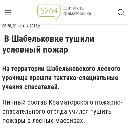
08:58, 21 квітня 2016 р.
В Шабельковке тушили
условный пожар
На территории Шабельковского лесного
урочища прошли тактико-специальные
учения спасателей.
Личный состав Краматорского пожарно-
спасательного отряда учился тушить
пожары в лесных массивах.