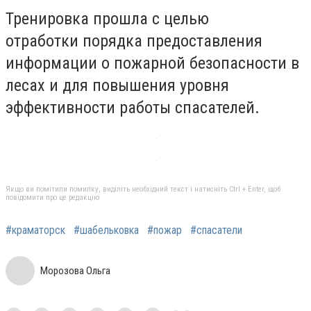
Тренировка прошла с целью
отработки
порядка предоставления
информации о пожарной безопасности в
лесах и для повышения уровня
эффективности работы спасателей.
Якщо ви помітили помилку, виділіть необхідний текст і натисніть Ctrl + Enter, щоб
повідомити про це редакцію
#краматорск
#шабельковка
#пожар
#спасатели
Морозова Ольга