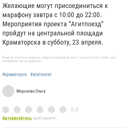
Желающие могут присоединиться к
марафону завтра с 10:00 до 22:00.
Мероприятия проекта "Агитпоезд"
пройдут на центральной площади
Краматорска в субботу, 23 апреля.
Якщо ви помітили помилку, виділіть необхідний текст і натисніть Ctrl + Enter, щоб
повідомити про це редакцію
#краматорск
#агитпоезл
Морозова Ольга
0,0
Авторизуйтесь
, щоб оцінити