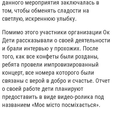
данного мероприятия заключалась в
том, чтобы обменять сладости на
светлую, искреннюю улыбку.
Помимо этого участники организации Ок
Дети рассказывали о своей деятельности
и брали интервью у прохожих. После
того, как все конфеты были розданы,
ребята провели импровизированный
концерт, все номера которого были
связаны с верой в добро и счастье. Отчет
о своей работе дети планируют
предоставить в виде видео-ролика под
названием «Моє місто посміхається».