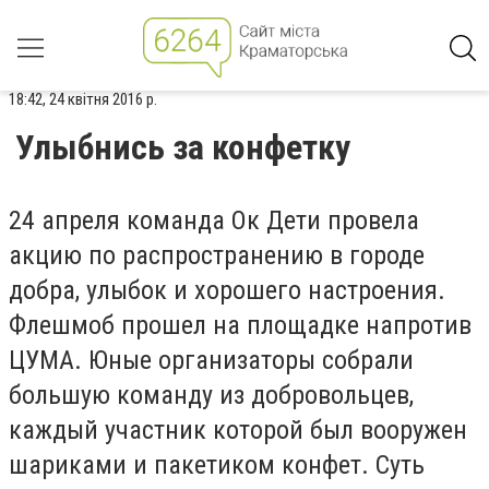
18:42, 24 квітня 2016 р.
Улыбнись за конфетку
24 апреля команда Ок Дети провела
акцию по распространению в городе
добра, улыбок и хорошего настроения.
Флешмоб прошел на площадке напротив
ЦУМА. Юные организаторы собрали
большую команду из добровольцев,
каждый участник которой был вооружен
шариками и пакетиком конфет. Суть