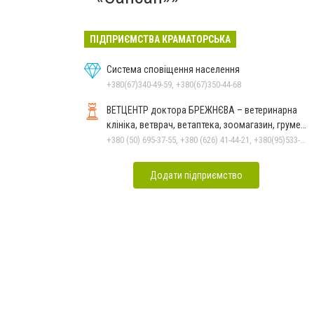
ПІДПРИЄМСТВА КРАМАТОРСЬКА
Система сповіщення населення
+380(67)340-49-59, +380(67)350-44-68
ВЕТЦЕНТР доктора БРЕЖНЄВА – ветеринарна
клініка, ветврач, ветаптека, зоомагазин, грумер,
стрижки.
+380 (50) 695-37-55, +380 (626) 41-44-21, +380(95)533-90-03
Додати підприємство