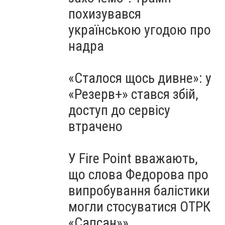
похизувався
українською угодою про
надра
«Сталося щось дивне»: у
«Резерв+» стався збій,
доступ до сервісу
втрачено
У Fire Point вважають,
що слова Федорова про
випробування балістики
могли стосуватися ОТРК
«Сапсан»»