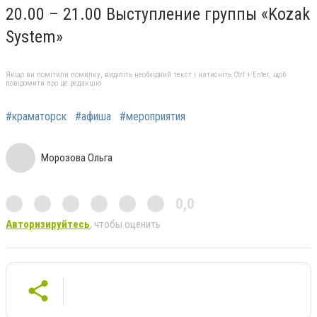
20.00 – 21.00 Выступление группы «Kozak
System»
Якщо ви помітили помилку, виділіть необхідний текст і натисніть Ctrl + Enter, щоб
повідомити про це редакцію
#краматорск
#афиша
#мероприятия
Морозова Ольга
0,0
Авторизируйтесь
, чтобы оценить