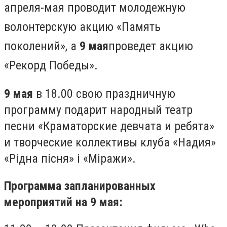
апреля-мая проводит молодежную
волонтерскую акцию «Память
поколений», а
9 мая
проведет акцию
«Рекорд Победы».
9 мая
в 18.00 свою праздничную
программу подарит народный театр
песни «Краматорские девчата и ребята»
и творческие коллективы клуба «Надия»
«Рідна пісня» і «Міражи».
Программа запланированных
мероприятий на 9 мая: