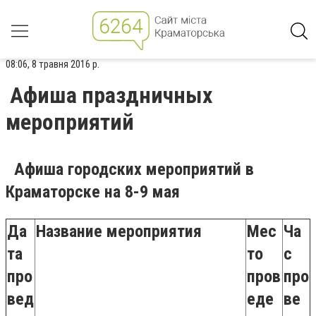
08:06, 8 травня 2016 р.
Афиша праздничных
мероприятий
Афиша городских мероприятий в
Краматорске на 8-9 мая
Да
Название мероприятия
Мес
Ча
та
то
с
про
пров
про
вед
еде
ве