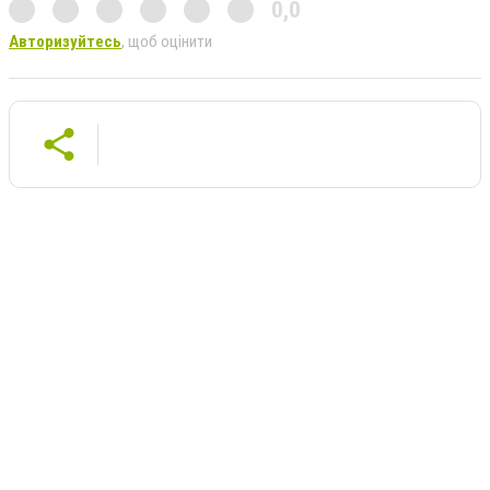
0,0
Авторизуйтесь
, щоб оцінити