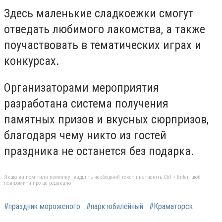
Здесь маленькие сладкоежки смогут
отведать любимого лакомства, а также
поучаствовать в тематических играх и
конкурсах.
Организаторами мероприятия
разработана система получения
памятных призов и вкусных сюрпризов,
благодаря чему никто из гостей
праздника не останется без подарка.
Якщо ви помітили помилку, виділіть необхідний текст і натисніть Ctrl + Enter, щоб
повідомити про це редакцію
#праздник мороженого
#парк юбилейный
#Краматорск