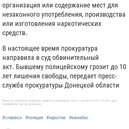
организация или содержание мест для
незаконного употребления, производства
или изготовления наркотических
средств.
В настоящее время прокуратура
направила в суд обвинительный
акт. Бывшему полицейскому грозит до 10
лет лишения свободы, передает пресс-
служба прокуратуры Донецкой области
Якщо ви помітили помилку, виділіть необхідний текст і натисніть Ctrl + Enter, щоб
повідомити про це редакцію
#славянск
#полиция
#наркотик
#каннабис