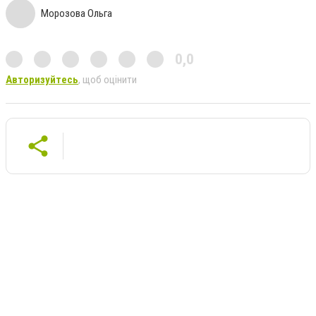
Морозова Ольга
0,0
Авторизуйтесь
, щоб оцінити