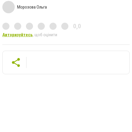
Морозова Ольга
0,0
Авторизуйтесь
, щоб оцінити