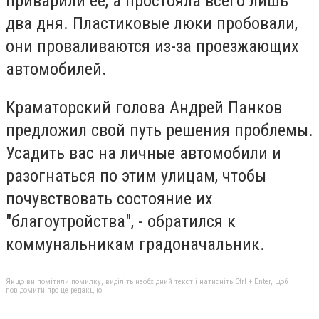
приварили ее, а простояла всего лишь
два дня. Пластиковые люки пробовали,
они проваливаются из-за проезжающих
автомобилей.
Краматорский голова Андрей Панков
предложил свой путь решения проблемы.
Усадить вас на личные автомобили и
разогнаться по этим улицам, чтобы
почувствовать состояние их
"благоутройства", - обратился к
коммунальникам градоначальник.
Якщо ви помітили помилку, виділіть необхідний текст і натисніть Ctrl + Enter, щоб
повідомити про це редакцію