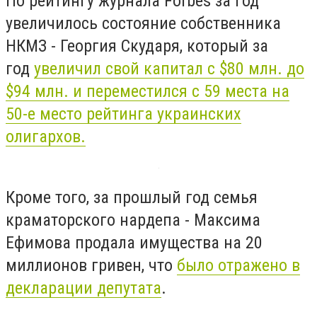
По рейтингу журнала Forbes за год
увеличилось состояние собственника
НКМЗ - Георгия Скударя, который за
год
увеличил свой капитал с $80 млн. до
$94 млн. и переместился с 59 места на
50-е место рейтинга украинских
олигархов.
Кроме того, за прошлый год семья
краматорского нардепа - Максима
Ефимова продала имущества на 20
миллионов гривен, что
было отражено в
декларации депутата
.