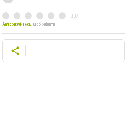
0,0
Авторизуйтесь
, щоб оцінити