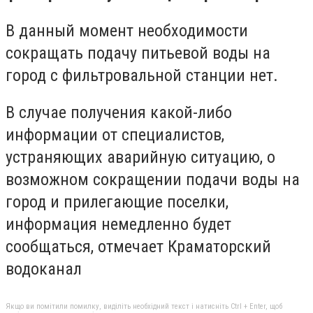
В данный момент необходимости
сокращать подачу питьевой воды на
город с фильтровальной станции нет.
В случае получения какой-либо
информации от специалистов,
устраняющих аварийную ситуацию, о
возможном сокращении подачи воды на
город и прилегающие поселки,
информация немедленно будет
сообщаться, отмечает Краматорский
водоканал
Якщо ви помітили помилку, виділіть необхідний текст і натисніть Ctrl + Enter, щоб