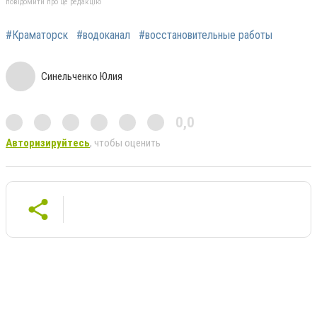
повідомити про це редакцію
#Краматорск
#водоканал
#восстановительные работы
Синельченко Юлия
0,0
Авторизируйтесь
, чтобы оценить