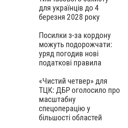
для українців до 4
березня 2028 року
Посилки з-за кордону
можуть подорожчати:
уряд погодив нові
податкові правила
«Чистий четвер» для
ТЦК: ДБР оголосило про
масштабну
спецоперацію у
більшості областей