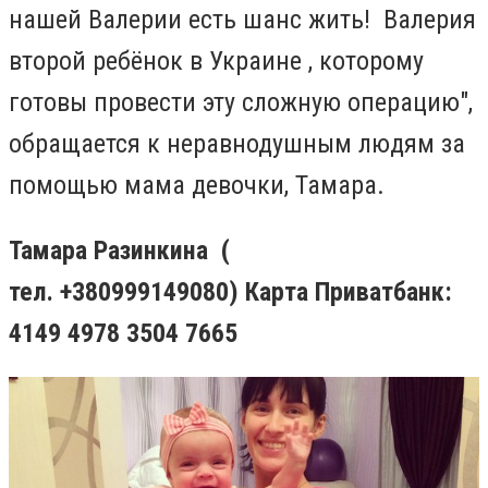
нашей Валерии есть шанс жить! Валерия
второй ребёнок в Украине , к
️оторому
готовы провести эту сложную операцию",
обращается к неравнодушным людям за
помощью мама девочки,
️Тамара.
Тамара
Разинкина
(
тел. +380999149080) Карта Приватбанк:
4149 4978 3504 7665