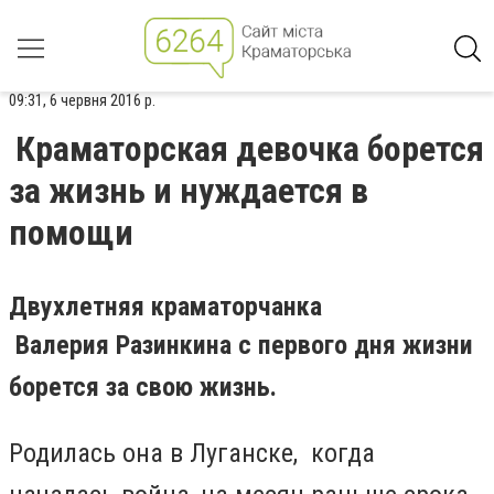
09:31, 6 червня 2016 р.
Краматорская девочка борется
за жизнь и нуждается в
помощи
Двухлетняя краматорчанка
Валерия
Разинкина с
первого дня жизни
борется за свою жизнь.
Родилась она в Луганске,
когда