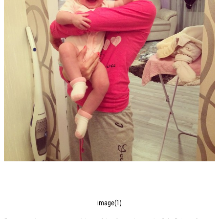
image(1)